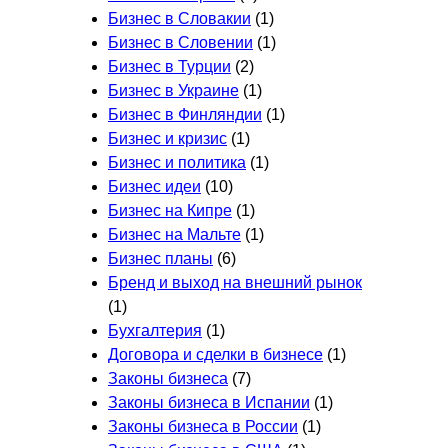
Бизнес в Словакии
(1)
Бизнес в Словении
(1)
Бизнес в Турции
(2)
Бизнес в Украине
(1)
Бизнес в Финляндии
(1)
Бизнес и кризис
(1)
Бизнес и политика
(1)
Бизнес идеи
(10)
Бизнес на Кипре
(1)
Бизнес на Мальте
(1)
Бизнес планы
(6)
Бренд и выход на внешний рынок
(1)
Бухгалтерия
(1)
Договора и сделки в бизнесе
(1)
Законы бизнеса
(7)
Законы бизнеса в Испании
(1)
Законы бизнеса в России
(1)