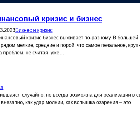
нансовый кризис и бизнес
03.2023
Бизнес и кризис
инансовый кризис бизнес выживает по-разному. В большей
 рядом мелкие, средние и порой, что самое печальное, кру
да проблем, не считая уже…
са
вившаяся случайно, не всегда возможна для реализации в с
внезапно, как удар молнии, как вспышка озарения – это