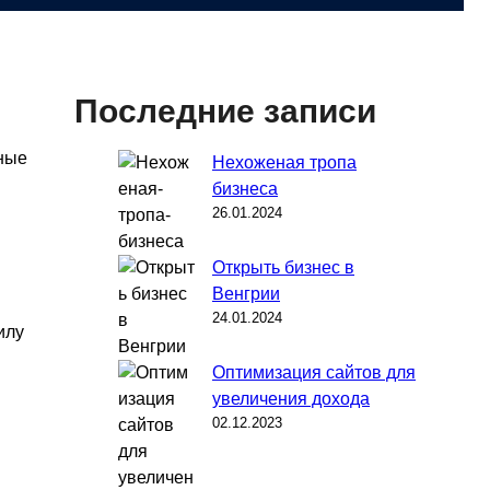
Последние записи
пные
Нехоженая тропа
бизнеса
26.01.2024
Открыть бизнес в
Венгрии
24.01.2024
илу
Оптимизация сайтов для
увеличения дохода
02.12.2023