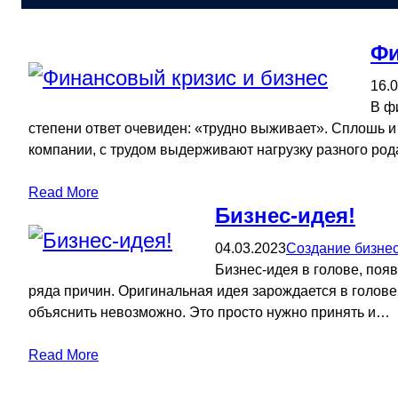
Фи
16.
В ф
степени ответ очевиден: «трудно выживает». Сплошь и
компании, с трудом выдерживают нагрузку разного ро
Read More
Бизнес-идея!
04.03.2023
Создание бизне
Бизнес-идея в голове, поя
ряда причин. Оригинальная идея зарождается в голове 
объяснить невозможно. Это просто нужно принять и…
Read More