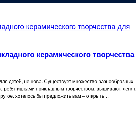
икладного керамического творчества
 для детей, не нова. Существует множество разнообразных
я с ребятишками прикладным творчеством: вышивают, лепят
другое, хотелось бы предложить вам – открыть…