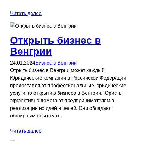
Читать далее
Открыть бизнес в
Венгрии
24.01.2024
Бизнес в Венгрии
Отрыть бизнес в Венгрии может каждый.
Юридические компании в Российской Федерации
предоставляют профессиональные юридические
услуги по открытию бизнеса в Венгрии. Юристы
эффективно помогают предпринимателям в
реализации их идей и целей. Они обладают
обширным опытом и…
Читать далее