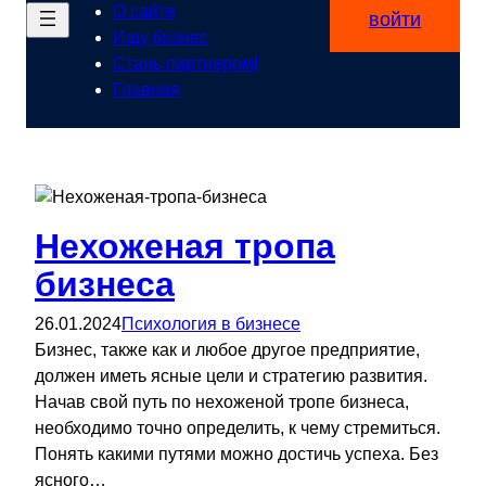
О сайте
войти
Ищу бизнес
Стань партнером!
Главная
Нехоженая тропа
бизнеса
26.01.2024
Психология в бизнесе
Бизнес, также как и любое другое предприятие,
должен иметь ясные цели и стратегию развития.
Начав свой путь по нехоженой тропе бизнеса,
необходимо точно определить, к чему стремиться.
Понять какими путями можно достичь успеха. Без
ясного…