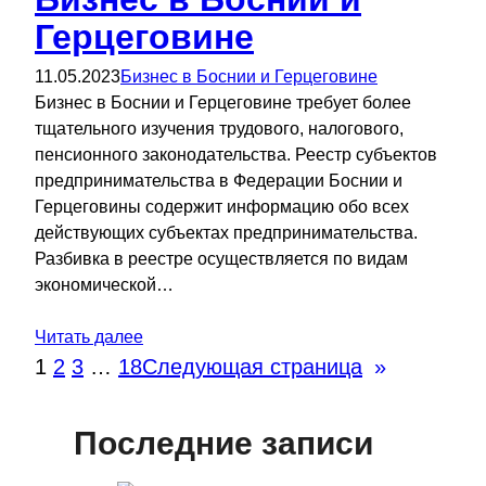
Герцеговине
11.05.2023
Бизнес в Боснии и Герцеговине
Бизнес в Боснии и Герцеговине требует более
тщательного изучения трудового, налогового,
пенсионного законодательства. Реестр субъектов
предпринимательства в Федерации Боснии и
Герцеговины содержит информацию обо всех
действующих субъектах предпринимательства.
Разбивка в реестре осуществляется по видам
экономической…
Читать далее
1
2
3
…
18
Следующая страница
»
Последние записи