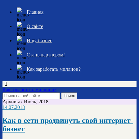
Главная
О сайте
Ищу бизнес
Стань партнером!
Как заработать миллион?
Как заработать миллион?
Архивы › Июль, 2018
14.07.2018
Как в сети продвинуть свой интернет-
бизнес