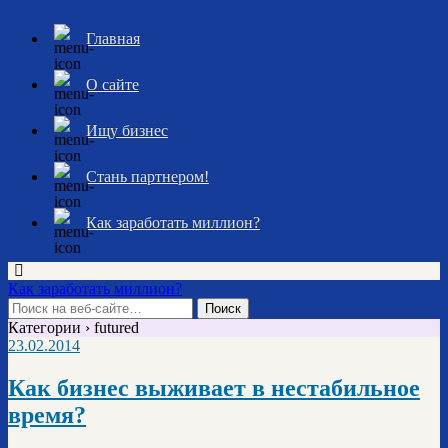
Главная
О сайте
Ищу бизнес
Стань партнером!
Как заработать миллион?
Как заработать миллион?
Категории ›
futured
23.02.2014
Как бизнес выживает в нестабильное
время?