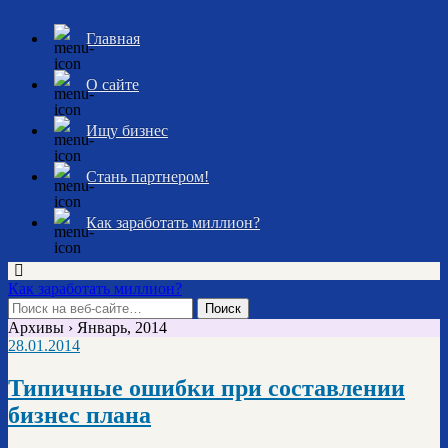
Главная
О сайте
Ищу бизнес
Стань партнером!
Как заработать миллион?
Как заработать миллион?
Архивы › Январь, 2014
28.01.2014
Типичные ошибки при составлении
бизнес плана