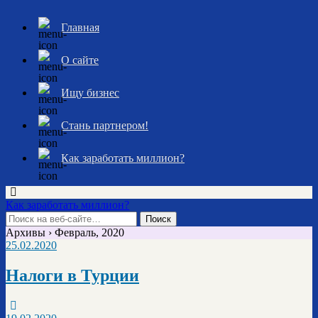
Главная
О сайте
Ищу бизнес
Стань партнером!
Как заработать миллион?
Как заработать миллион?
Архивы › Февраль, 2020
25.02.2020
Налоги в Турции