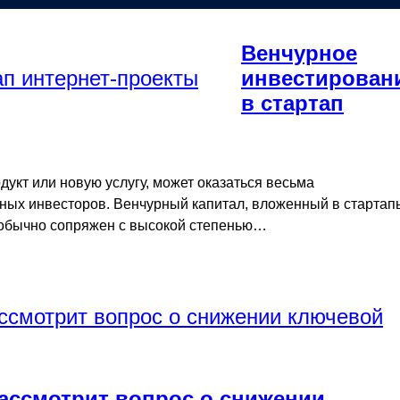
Венчурное
инвестирован
в стартап
укт или новую услугу, может оказаться весьма
ных инвесторов. Венчурный капитал, вложенный в стартап
 обычно сопряжен с высокой степенью…
ассмотрит вопрос о снижении