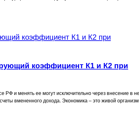
ирующий коэффициент К1 и К2 при
се РФ и менять ее могут исключительно через внесение в н
четы вмененного дохода. Экономика – это живой организм,