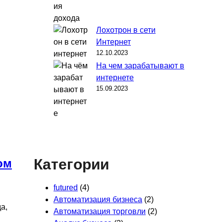
Лохотрон в сети
Интернет
12.10.2023
На чем зарабатывают в
интернете
15.09.2023
Категории
ом
futured
(4)
Автоматизация бизнеса
(2)
а,
Автоматизация торговли
(2)