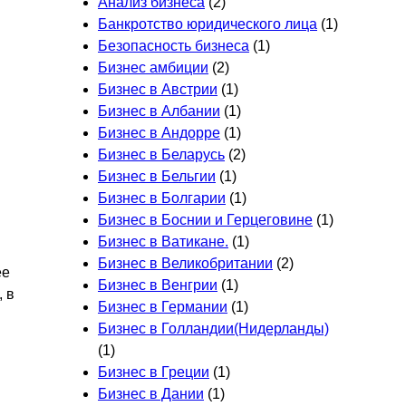
Анализ бизнеса
(2)
Банкротство юридического лица
(1)
Безопасность бизнеса
(1)
Бизнес амбиции
(2)
Бизнес в Австрии
(1)
Бизнес в Албании
(1)
Бизнес в Андорре
(1)
Бизнес в Беларусь
(2)
Бизнес в Бельгии
(1)
Бизнес в Болгарии
(1)
Бизнес в Боснии и Герцеговине
(1)
Бизнес в Ватикане.
(1)
Бизнес в Великобритании
(2)
ее
Бизнес в Венгрии
(1)
 в
Бизнес в Германии
(1)
Бизнес в Голландии(Нидерланды)
(1)
Бизнес в Греции
(1)
Бизнес в Дании
(1)