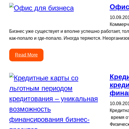
Офис
10.09.20
Коммерч
Бизнес уже существует и вполне успешно работает, тол
как-попало и где-попало. Иногда теряются. Неорганизо
Read More
Кред
кред
фина
10.09.20
Кредитна
время от
Физическ