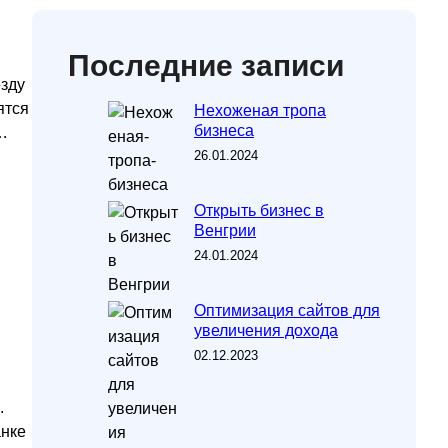
Последние записи
зду
ятся
Нехоженая тропа
бизнеса
…
26.01.2024
Открыть бизнес в
Венгрии
24.01.2024
Оптимизация сайтов для
увеличения дохода
02.12.2023
.
анке