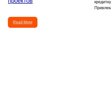
кредитну
Привлек
Read More