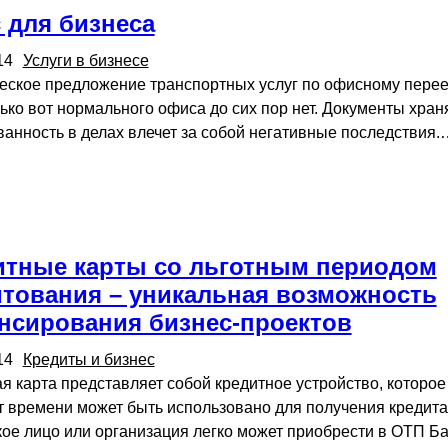
 для бизнеса
14
Услуги в бизнесе
еское предложение транспортных услуг по офисному перее
ько вот нормального офиса до сих пор нет. Документы хран
ванность в делах влечет за собой негативные последствия.
итные карты со льготным периодом
итования – уникальная возможность
нсирования бизнес-проектов
14
Кредиты и бизнес
я карта представляет собой кредитное устройство, которое
 времени может быть использовано для получения кредита
ое лицо или организация легко может приобрести в ОТП Б