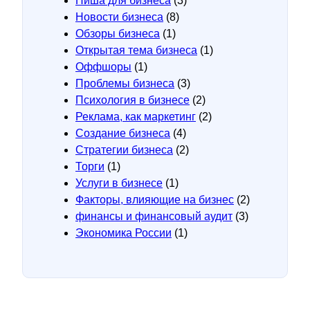
Ниша для бизнеса
(3)
Новости бизнеса
(8)
Обзоры бизнеса
(1)
Открытая тема бизнеса
(1)
Оффшоры
(1)
Проблемы бизнеса
(3)
Психология в бизнесе
(2)
Реклама, как маркетинг
(2)
Создание бизнеса
(4)
Стратегии бизнеса
(2)
Торги
(1)
Услуги в бизнесе
(1)
Факторы, влияющие на бизнес
(2)
финансы и финансовый аудит
(3)
Экономика России
(1)