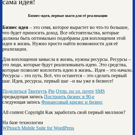
сама идея!
Б
изнес-идея, первые шаги для её реализации
Бизнес идея
– это семя, которое вырастет во что-то большое,
что будет приносить доход. Все обстоятельства, которые
должны быть оптимально подобраны для воплощения этой
идеи в жизнь. Нужно просто найти возможности для её
реализации.
Для воплощения замысла в жизнь, нужны ресурсы. Ресурсы –
это люди, которые будут реализовывать идею. Это средства,
которые позволят воплотить идею в жизнь.. Идея – это начало.
Ресурсы – это путь. Всё, что останется – это сделать первый
шаг. Идея, ресурсы, первый шаг –и вы уже в бизнесе!
Поделиться
Твитнуть
Pin
Отпр. по эл. почте
SMS
предыдущая запись
Построить бизнес в 90-е
следующая запись
Финансовый кризис и бизнес
All content Copyright Как заработать свой первый миллион?
На базе технологии
WPtouch Mobile Suite for WordPress