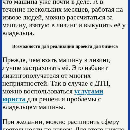
что машина уже почти в деле. А в
течение нескольких месяцев, работая на
извозе людей, можно рассчитаться за
машину, взятую в лизинг и выкупить её у
владельца.
Возможности для реализации проекта для бизнеса
Прежде, чем взять машину в лизинг,
лучше застраховать её. Это избавит
лизингополучателя от многих
неприятностей. Так в случае с ДТП,
можно воспользоваться
услугами
юриста
для решения проблемы с
владельцем машины.
При желании, можно расширить сферу
деятельности по извозу. Для этого нужно