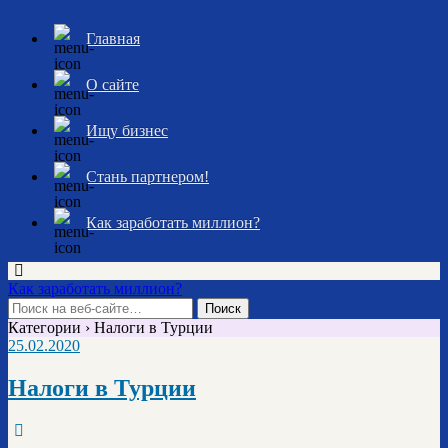
Главная
О сайте
Ищу бизнес
Стань партнером!
Как заработать миллион?
Как заработать миллион?
Категории ›
Налоги в Турции
25.02.2020
Налоги в Турции