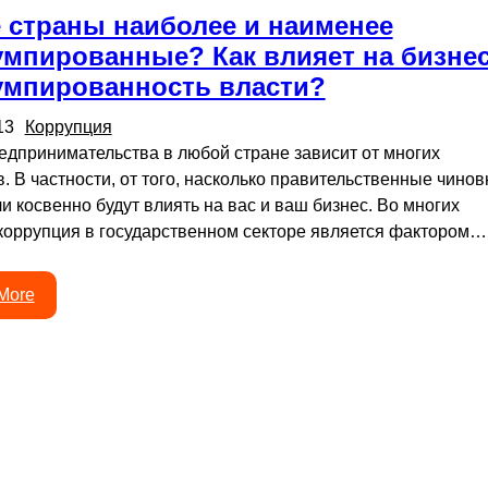
 страны наиболее и наименее
умпированные? Как влияет на бизне
умпированность власти?
13
Коррупция
едпринимательства в любой стране зависит от многих
. В частности, от того, насколько правительственные чинов
и косвенно будут влиять на вас и ваш бизнес. Во многих
коррупция в государственном секторе является фактором…
More