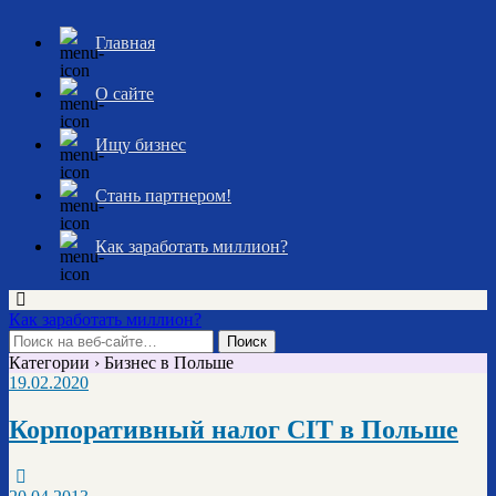
Главная
О сайте
Ищу бизнес
Стань партнером!
Как заработать миллион?
Как заработать миллион?
Категории ›
Бизнес в Польше
19.02.2020
Корпоративный налог CIT в Польше