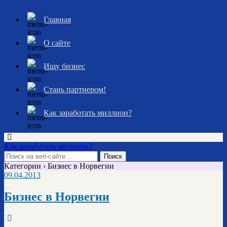
Главная
О сайте
Ищу бизнес
Стань партнером!
Как заработать миллион?
Как заработать миллион?
Категории ›
Бизнес в Норвегии
09.04.2013
Бизнес в Норвегии