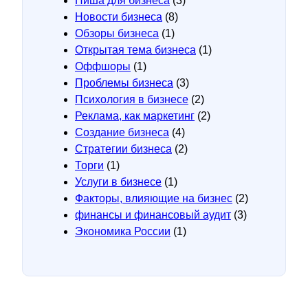
Ниша для бизнеса
(3)
Новости бизнеса
(8)
Обзоры бизнеса
(1)
Открытая тема бизнеса
(1)
Оффшоры
(1)
Проблемы бизнеса
(3)
Психология в бизнесе
(2)
Реклама, как маркетинг
(2)
Создание бизнеса
(4)
Стратегии бизнеса
(2)
Торги
(1)
Услуги в бизнесе
(1)
Факторы, влияющие на бизнес
(2)
финансы и финансовый аудит
(3)
Экономика России
(1)