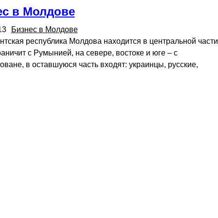
ес в Молдове
13
Бизнес в Молдове
тская республика Молдова находится в центральной части
аничит с Румынией, на севере, востоке и юге – с
ане, в оставшуюся часть входят: украинцы, русские,