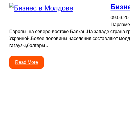
Бизн
09.03.20
Парламен
Европы, на северо-востоке Балкан.На западе страна гр
Украиной.Более половины населения составляют молдов
гагаузы,болгары…
Read More