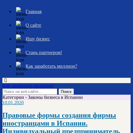
Главная
О сайте
Ищу бизнес
Стань партнером!
Как заработать миллион?
Как заработать миллион?
Категории ›
Законы бизнеса в Испании
10.01.2020
Правовые формы создания фирмы
иностранцами в Испании.
Индивидуальный предприниматель