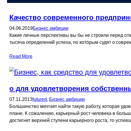
Качество современного предприн
04.06.2019
Бизнес амбиции
Какие личные перспективы вы бы не строили перед отк
тысяча определений успеха, по которым судят о совр
Read More
о для удовлетворения собственн
07.11.2013
futured
, 
Бизнес амбиции
Большинство мечтает найти такую работу, которая уд
плане. К сожалению, карьерный рост человека в больши
достигнет верхней ступени карьерного роста, то успев