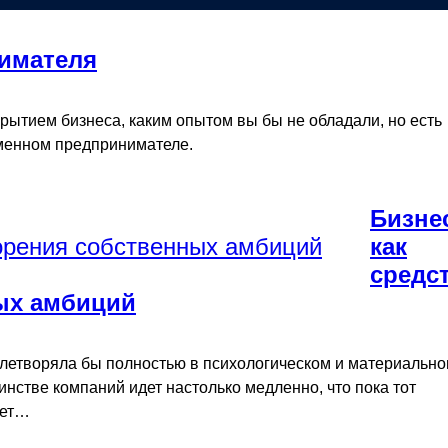
имателя
рытием бизнеса, каким опытом вы бы не обладали, но есть
еменном предпринимателе.
Бизне
как
средс
ых амбиций
овлетворяла бы полностью в психологическом и материальн
нстве компаний идет настолько медленно, что пока тот
ает…