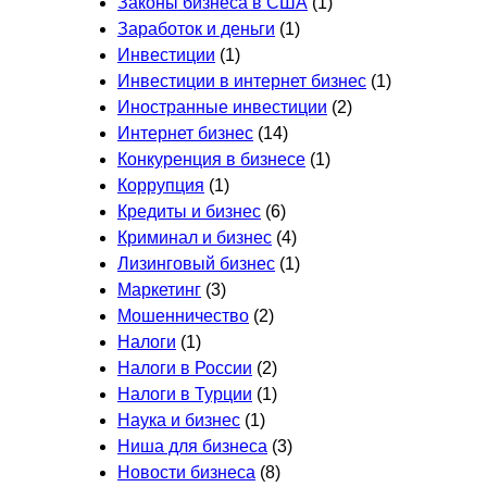
Законы бизнеса в США
(1)
Заработок и деньги
(1)
Инвестиции
(1)
Инвестиции в интернет бизнес
(1)
Иностранные инвестиции
(2)
Интернет бизнес
(14)
Конкуренция в бизнесе
(1)
Коррупция
(1)
Кредиты и бизнес
(6)
Криминал и бизнес
(4)
Лизинговый бизнес
(1)
Маркетинг
(3)
Мошенничество
(2)
Налоги
(1)
Налоги в России
(2)
Налоги в Турции
(1)
Наука и бизнес
(1)
Ниша для бизнеса
(3)
Новости бизнеса
(8)