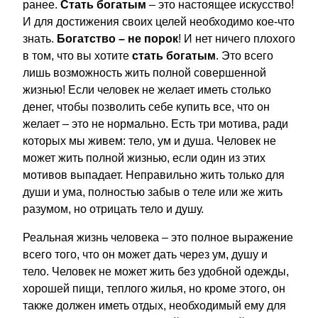
ранее.
Стать богатым
– это настоящее искусство!
И для достижения своих целей необходимо кое-что
знать.
Богатство – не порок
! И нет ничего плохого
в том, что вы хотите
стать богатым
. Это всего
лишь возможность жить полной совершенной
жизнью! Если человек не желает иметь столько
денег, чтобы позволить себе купить все, что он
желает – это не нормально. Есть три мотива, ради
которых мы живем: тело, ум и душа. Человек не
может жить полной жизнью, если один из этих
мотивов выпадает. Неправильно жить только для
души и ума, полностью забыв о теле или же жить
разумом, но отрицать тело и душу.
Реальная жизнь человека – это полное выражение
всего того, что он может дать через ум, душу и
тело. Человек не может жить без удобной одежды,
хорошей пищи, теплого жилья, но кроме этого, он
также должен иметь отдых, необходимый ему для