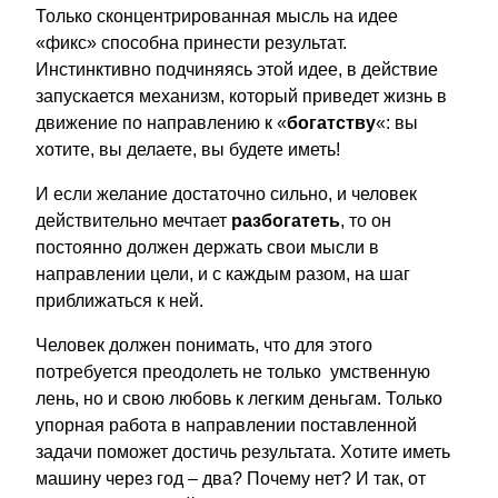
Только сконцентрированная мысль на идее
«фикс» способна принести результат.
Инстинктивно подчиняясь этой идее, в действие
запускается механизм, который приведет жизнь в
движение по направлению к «
богатству
«: вы
хотите, вы делаете, вы будете иметь!
И если желание достаточно сильно, и человек
действительно мечтает
разбогатеть
, то он
постоянно должен держать свои мысли в
направлении цели, и с каждым разом, на шаг
приближаться к ней.
Человек должен понимать, что для этого
потребуется преодолеть не только умственную
лень, но и свою любовь к легким деньгам. Только
упорная работа в направлении поставленной
задачи поможет достичь результата. Хотите иметь
машину через год – два? Почему нет? И так, от