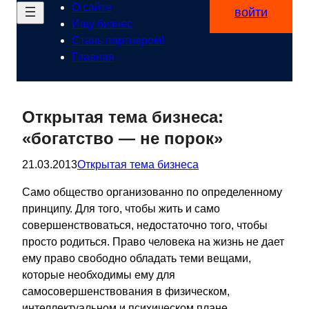
О сайте
войти
Ищу бизнес
Стань партнером!
Главная
Открытая тема бизнеса:
«богатство — не порок»
21.03.2013
Открытая тема бизнеса
Само общество организованно по определенному
принципу. Для того, чтобы жить и само
совершенствоваться, недостаточно того, чтобы
просто родиться. Право человека на жизнь не дает
ему право свободно обладать теми вещами,
которые необходимы ему для
самосовершенствования в физическом,
интеллектуальном и психическом плане.