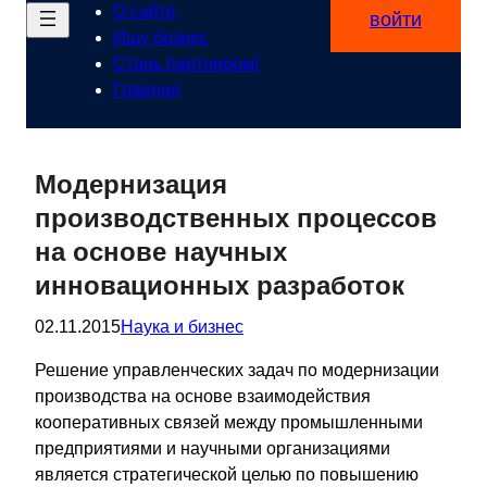
О сайте
войти
Ищу бизнес
Стань партнером!
Главная
Модернизация
производственных процессов
на основе научных
инновационных разработок
02.11.2015
Наука и бизнес
Решение управленческих задач по модернизации
производства на основе взаимодействия
кооперативных связей между промышленными
предприятиями и научными организациями
является стратегической целью по повышению