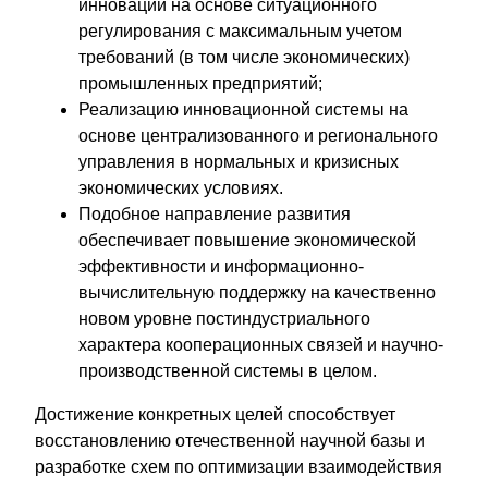
инноваций на основе ситуационного
регулирования с максимальным учетом
требований (в том числе экономических)
промышленных предприятий;
Реализацию инновационной системы на
основе централизованного и регионального
управления в нормальных и кризисных
экономических условиях.
Подобное направление развития
обеспечивает повышение экономической
эффективности и информационно-
вычислительную поддержку на качественно
новом уровне постиндустриального
характера кооперационных связей и научно-
производственной системы в целом.
Достижение конкретных целей способствует
восстановлению отечественной научной базы и
разработке схем по оптимизации взаимодействия