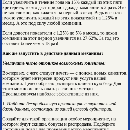
Если увеличить в течение года на 15% каждый из этих пяти
критериев, то это даст прирост дохода компании в 2 раза. Это
не так сложно, как кажется на первый взгляд. Ведь всего-то
нужно увеличить каждый из этих показателей на 1,25% в
месяц. А это под силу любой компании.
Если довести показатели c 1,25% до 5% в месяц, то доход
компании за этот период увеличится на 27,62%. За год это
составит более чем в 18 раз!
Как же запустить в действие данный механизм?
Увеличить число откликов возможных клиентов;
Во-первых, с чего следует начать — с поиска новых клиентов,
которым будет интересен продукт или услуга вашей
компании. Целесообразно расширить клиентскую базу. Для
этого можно использовать различные методы.
Проанализируем наиболее эффективные из них.
1. Найдите бесприбыльную организацию с внушительной
базой данных, состоящей из вашей целевой аудитории.
Создайте для такой организации особое мероприятие, на
котором будут скидки, бонусы и распродажа. Подберите
достойный повод для проведения этого мероприятия.