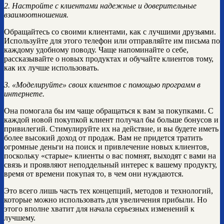
2. Настройте с клиентами надежные и доверительные
взаимоотношения.
Обращайтесь со своими клиентами, как с лучшими друзьями.
Используйте для этого телефон или отправляйте им письма по
каждому удобному поводу. Чаще напоминайте о себе,
рассказывайте о новых продуктах и обучайте клиентов тому,
как их лучше использовать.
3. «Моделируйте» своих клиентов с помощью программ в
интернете.
Она помогала бы им чаще обращаться к вам за покупками. С
каждой новой покупкой клиент получал бы больше бонусов и
привилегий. Стимулируйте их на действие, и вы будете иметь
более высокий доход от продаж. Вам не придется тратить
огромные деньги на поиск и привлечение новых клиентов,
поскольку «старые» клиенты о вас помнят, выходят с вами на
связь и проявляют неподдельный интерес к вашему продукту,
время от времени покупая то, в чем они нуждаются.
Это всего лишь часть тех концепций, методов и технологий,
которые можно использовать для увеличения прибыли. Но
этого вполне хватит для начала серьезных изменений к
лучшему.