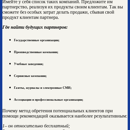
Имейте у себя список таких компаний. Предложите им
партнерство, реализуя их продукты своим клиентам. Так вы
сможете без особых затрат делать продажи, сбывая свой
продукт клиентам партнера.
Где найти будущих партнеров:
Государственные организации;
Производственные компании;
Учебные заведения;
Сервисные компании;
Газеты, журналы и электронные СМИ;
Ассоциации и профессиональные организации;
Почему метод обретения потенциальных клиентов при
помощи рекомендаций оказывается наиболее результативным:
1– он относительно бесплатный;