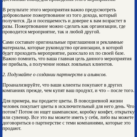
В результате этого мероприятия важно предусмотреть
добровольное пожертвование из того дохода, который
получится. Да и посещаемость и доверие к вам возрастет в
разы. Пожертвование можно сделать как организации, где
проводится мероприятие, так и любой другой.
Сами составьте оригинальные приглашения и рекламные
материалы, которые руководство организации, в которой
будет проходить мероприятие, разослало их по своей базе.
Важно помнить, что ваша главная цель данного мероприятия
не прибыль, а получение новых лояльных клиентов.
2. Подумайте о создании партнерств и альянсов.
Проанализируйте, что ваши клиенты покупают в других
компаниях прежде, чем купят ваш продукт, и что – после того.
Для примера, вы продаете цветы. В повседневной жизни
человек покупает цветы в исключительный для него день. Что
потом? Потом он ищет шампанское, коробку конфет, открытку
или сувенир. Все это вы можете иметь у себя, либо вы можете
договориться о партнерстве с теми компаниями, которые это
продают.