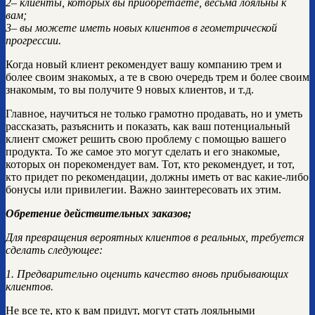
2– клиенты, которых вы приобретаете, весьма лояльны к
вам;
3– вы можете иметь новых клиентов в геометрической
прогрессии.
Когда новый клиент рекомендует вашу компанию трем и
более своим знакомых, а те в свою очередь трем и более своим
знакомым, то вы получите 9 новых клиентов, и т.д.
Главное, научиться не только грамотно продавать, но и уметь
рассказать, разъяснить и показать, как ваш потенциальный
клиент сможет решить свою проблему с помощью вашего
продукта. То же самое это могут сделать и его знакомые,
которых он порекомендует вам. Тот, кто рекомендует, и тот,
кто придет по рекомендации, должны иметь от вас какие-либо
бонусы или привилегии. Важно заинтересовать их этим.
Обретение действительных заказов;
Для превращения вероятных клиентов в реальных, требуется
сделать следующее:
1. Предварительно оценить качество вновь прибывающих
клиентов.
Не все те, кто к вам придут, могут стать лояльными