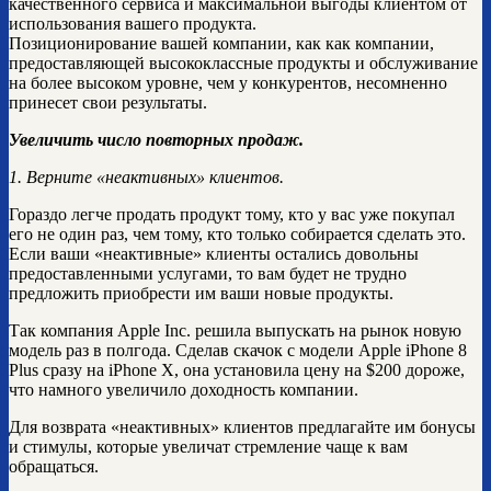
качественного сервиса и максимальной выгоды клиентом от
использования вашего продукта.
Позиционирование вашей компании, как как компании,
предоставляющей высококлассные продукты и обслуживание
на более высоком уровне, чем у конкурентов, несомненно
принесет свои результаты.
Увеличить число повторных продаж.
1. Верните «неактивных» клиентов.
Гораздо легче продать продукт тому, кто у вас уже покупал
его не один раз, чем тому, кто только собирается сделать это.
Если ваши «неактивные» клиенты остались довольны
предоставленными услугами, то вам будет не трудно
предложить приобрести им ваши новые продукты.
Так компания Apple Inc. решила выпускать на рынок новую
модель раз в полгода. Сделав скачок с модели Apple iPhone 8
Plus сразу на iPhone X, она установила цену на $200 дороже,
что намного увеличило доходность компании.
Для возврата «неактивных» клиентов предлагайте им бонусы
и стимулы, которые увеличат стремление чаще к вам
обращаться.