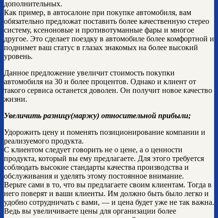
дополнительных.
Как пример, в автосалоне при покупке автомобиля, вам
обязательно предложат поставить более качественную стерео
систему, ксеноновые и противотуманные фары и многое
другое. Это сделает поездку в автомобиле более комфортной и
поднимет ваш статус в глазах знакомых на более высокий
уровень.
Данное предложение увеличит стоимость покупки
автомобиля на 30 и более процентов. Однако и клиент от
такого сервиса останется доволен. Он получит новое качество
жизни.
Увеличить разницу(маржу) относительной прибыли;
Удорожить цену и поменять позиционирование компании и
реализуемого продукта.
С клиентом следует говорить не о цене, а о ценности
продукта, который вы ему предлагаете. Для этого требуется
соблюдать высокие стандарты качества производства и
обслуживания и уделять этому постоянное внимание.
Верьте сами в то, что вы предлагаете своим клиентам. Тогда в
него поверят и ваши клиенты. Им должно быть было легко и
удобно сотрудничать с вами, — и цена будет уже не так важна.
Ведь вы увеличиваете цены для организации более