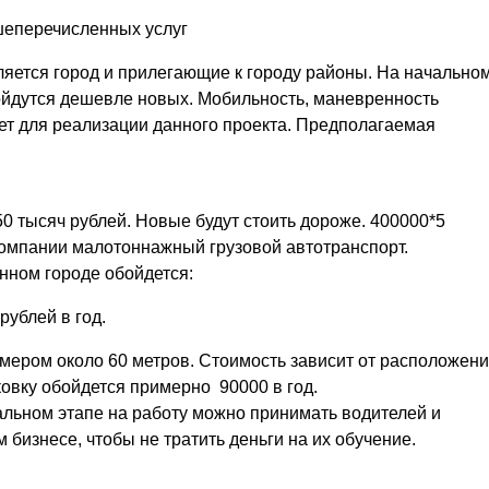
шеперечисленных услуг
яется город и прилегающие к городу районы. На начально
ойдутся дешевле новых. Мобильность, маневренность
т для реализации данного проекта. Предполагаемая
0 тысяч рублей. Новые будут стоить дороже. 400000*5
омпании малотоннажный грузовой автотранспорт.
нном городе обойдется:
рублей в год.
мером около 60 метров. Стоимость зависит от расположени
ковку обойдется примерно 90000 в год.
альном этапе на работу можно принимать водителей и
 бизнесе, чтобы не тратить деньги на их обучение.