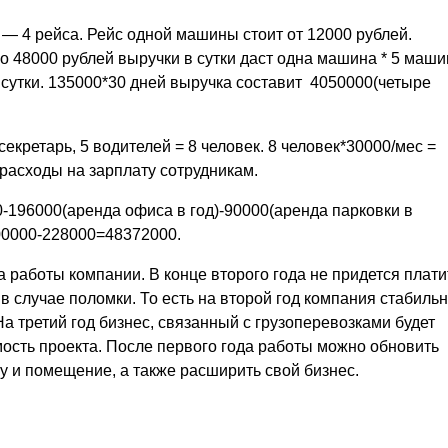
— 4 рейса. Рейс одной машины стоит от 12000 рублей.
о 48000 рублей выручки в сутки даст одна машина * 5 маши
сутки. 135000*30 дней выручка составит 4050000(четыре
екретарь, 5 водителей = 8 человек. 8 человек*30000/мес =
 расходы на зарплату сотрудникам.
-196000(аренда офиса в год)-90000(аренда парковки в
600000-228000=48372000.
 работы компании. В конце второго года не придется плати
в случае поломки. То есть на второй год компания стабиль
На третий год бизнес, связанный с грузоперевозками будет
ость проекта. После первого года работы можно обновить
у и помещение, а также расширить свой бизнес.