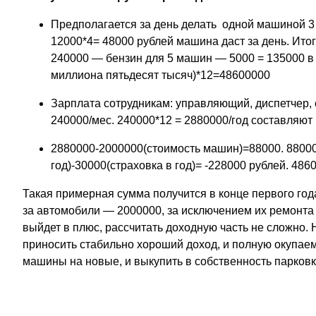
Предполагается за день делать одной машиной 3 
12000*4= 48000 рублей машина даст за день. Итог
240000 — бензин для 5 машин — 5000 = 135000 в 
миллиона пятьдесят тысяч)*12=48600000
Зарплата сотрудникам: управляющий, диспетчер, с
240000/мес. 240000*12 = 2880000/год составляют
2880000-2000000(стоимость машин)=88000. 88000
год)-30000(страховка в год)= -228000 рублей. 48
Такая примерная сумма получится в конце первого года
за автомобили — 2000000, за исключением их ремонта 
выйдет в плюс, рассчитать доходную часть не сложно. 
приносить стабильно хороший доход, и полную окупаем
машины на новые, и выкупить в собственность парковк