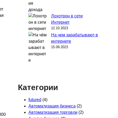
ет
ая
Лохотрон в сети
Интернет
12.10.2023
На чем зарабатывают в
интернете
15.09.2023
Категории
futured
(4)
Автоматизация бизнеса
(2)
Автоматизация торговли
(2)
000