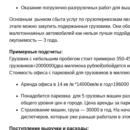
Оказание погрузочно-разгрузочных работ для вы
Основным рынком сбыта услуг по грузоперевозкам явл
этапе можно закупить подержанные грузовики. Они об
малотоннажных автомобилей как нельзя лучше подойде
окупаемость — 3 года.
Примерные подсчеты:
Грузовик с небольшим пробегом стоит примерно 350-45
грузовиков=2000000(два миллиона рублей)обойдется к
Стоимость офиса с парковкой для грузовиков в миллио
Аренда офиса в 14 кв /м *14000кв/м в год=196000 
Понадобится парковка для 5 грузовых машин раз
общего уровня цен в городе. Цена аренды за пар
Страхование машин, груза — 30000 в год. На нач
диспетчеров, которые уже раньше работали в этом
Поступление выручки и расходы: