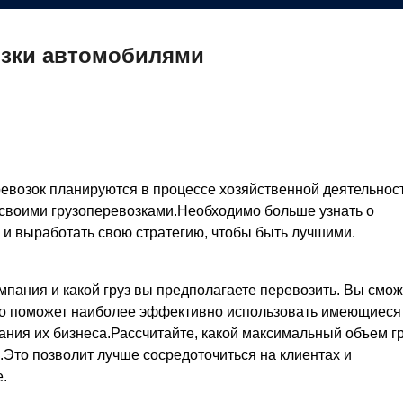
озки автомобилями
евозок планируются в процессе хозяйственной деятельност
своими грузоперевозками.Необходимо больше узнать о
и выработать свою стратегию, чтобы быть лучшими.
мпания и какой груз вы предполагаете перевозить. Вы смож
Это поможет наиболее эффективно использовать имеющиеся
ания их бизнеса.Рассчитайте, какой максимальный объем г
Это позволит лучше сосредоточиться на клиентах и
.