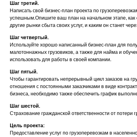
Шаг третий.
Написать свой бизнес-план проекта по грузоперевозкам
успешным.Опишите ваш план на начальном этапе, как 
другие рынки сбыта своих услуг, и каким он станет через
Шаг четвертый.
Используйте хорошо написанный бизнес-план для пол
малотоннажных грузовиков, а также для найма и обуче
использовать для работы в своей компании.
Шаг пятый.
Чтобы гарантировать непрерывный цикл заказов на гр
отношения с постоянными заказчиками в виде контракт
бизнеса, необходимо также обеспечить график выполне
Шаг шестой.
Страхование гражданской ответственности от потери гр
Цель проекта:
Предоставление услуг по грузоперевозкам в населенно