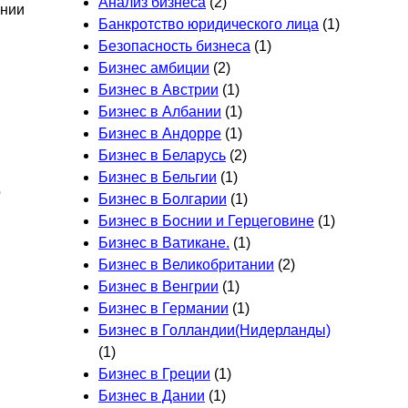
Анализ бизнеса
(2)
ании
Банкротство юридического лица
(1)
Безопасность бизнеса
(1)
Бизнес амбиции
(2)
Бизнес в Австрии
(1)
Бизнес в Албании
(1)
Бизнес в Андорре
(1)
Бизнес в Беларусь
(2)
Бизнес в Бельгии
(1)
о
Бизнес в Болгарии
(1)
Бизнес в Боснии и Герцеговине
(1)
Бизнес в Ватикане.
(1)
Бизнес в Великобритании
(2)
Бизнес в Венгрии
(1)
Бизнес в Германии
(1)
Бизнес в Голландии(Нидерланды)
(1)
Бизнес в Греции
(1)
Бизнес в Дании
(1)