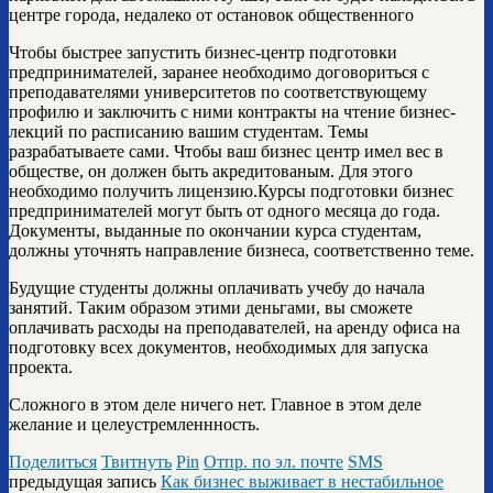
центре города, недалеко от остановок общественного
Чтобы быстрее запустить бизнес-центр подготовки
предпринимателей, заранее необходимо договориться с
преподавателями университетов по соответствующему
профилю и заключить с ними контракты на чтение бизнес-
лекций по расписанию вашим студентам. Темы
разрабатываете сами. Чтобы ваш бизнес центр имел вес в
обществе, он должен быть акредитованым. Для этого
необходимо получить лицензию.Курсы подготовки бизнес
предпринимателей могут быть от одного месяца до года.
Документы, выданные по окончании курса студентам,
должны уточнять направление бизнеса, соответственно теме.
Будущие студенты должны оплачивать учебу до начала
занятий. Таким образом этими деньгами, вы сможете
оплачивать расходы на преподавателей, на аренду офиса на
подготовку всех документов, необходимых для запуска
проекта.
Сложного в этом деле ничего нет. Главное в этом деле
желание и целеустремленнность.
Поделиться
Твитнуть
Pin
Отпр. по эл. почте
SMS
предыдущая запись
Как бизнес выживает в нестабильное