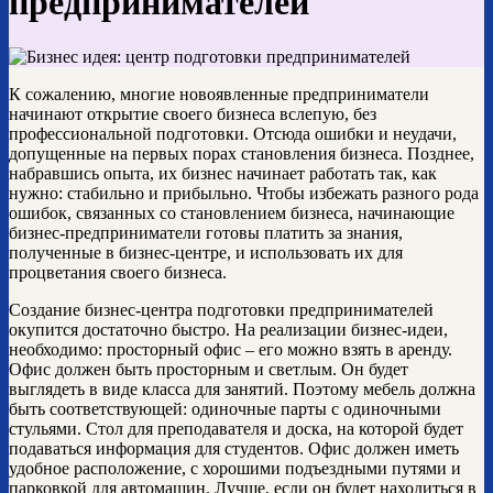
предпринимателей
К сожалению, многие новоявленные предприниматели
начинают открытие своего бизнеса вслепую, без
профессиональной подготовки. Отсюда ошибки и неудачи,
допущенные на первых порах становления бизнеса. Позднее,
набравшись опыта, их бизнес начинает работать так, как
нужно: стабильно и прибыльно. Чтобы избежать разного рода
ошибок, связанных со становлением бизнеса, начинающие
бизнес-предприниматели готовы платить за знания,
полученные в бизнес-центре, и использовать их для
процветания своего бизнеса.
Создание бизнес-центра подготовки предпринимателей
окупится достаточно быстро. На реализации бизнес-идеи,
необходимо: просторный офис – его можно взять в аренду.
Офис должен быть просторным и светлым. Он будет
выглядеть в виде класса для занятий. Поэтому мебель должна
быть соответствующей: одиночные парты с одиночными
стульями. Стол для преподавателя и доска, на которой будет
подаваться информация для студентов. Офис должен иметь
удобное расположение, с хорошими подъездными путями и
парковкой для автомашин. Лучше, если он будет находиться в