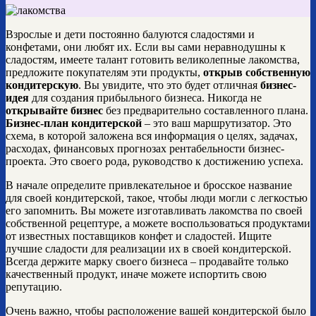
Взрослые и дети постоянно балуются сладостями и
конфетами, они любят их. Если вы сами неравнодушны к
сладостям, имеете талант готовить великолепные лакомства,
предложите покупателям эти продукты,
открыв собственную
кондитерскую
. Вы увидите, что это будет отличная
бизнес-
идея
для создания прибыльного бизнеса. Никогда не
открывайте бизнес
без предварительно составленного плана.
Бизнес-план кондитерской
– это ваш маршрутизатор. Это
схема, в которой заложена вся информация о целях, задачах,
расходах, финансовых прогнозах рентабельности бизнес-
проекта. Это своего рода, руководство к достижению успеха.
В начале определите привлекательное и бросское название
для своей кондитерской, такое, чтобы люди могли с легкостью
его запомнить. Вы можете изготавливать лакомства по своей
собственной рецептуре, а можете воспользоваться продуктами
от известных поставщиков конфет и сладостей. Ищите
лучшие сладости для реализации их в своей кондитерской.
Всегда держите марку своего бизнеса – продавайте только
качественный продукт, иначе можете испортить свою
репутацию.
Очень важно, чтобы расположение вашей кондитерской было