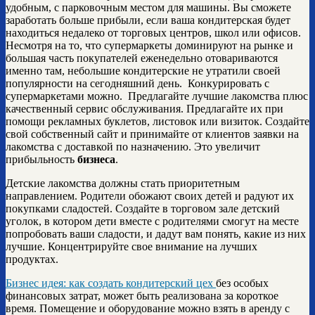
удобным, с парковочным местом для машины. Вы сможете
заработать больше прибыли, если ваша кондитерская будет
находиться недалеко от торговых центров, школ или офисов.
Несмотря на то, что супермаркеты доминируют на рынке и
большая часть покупателей еженедельно отовариваются
именно там, небольшие кондитерские не утратили своей
популярности на сегодняшний день. Конкурировать с
супермаркетами можно. Предлагайте лучшие лакомства плюс
качественный сервис обслуживания. Предлагайте их при
помощи рекламных буклетов, листовок или визиток. Создайте
свой собственный сайт и принимайте от клиентов заявки на
лакомства с доставкой по назначению. Это увеличит
прибыльность
бизнеса
.
Детские лакомства должны стать приоритетным
направлением. Родители обожают своих детей и радуют их
покупками сладостей. Создайте в торговом зале детский
уголок, в котором дети вместе с родителями смогут на месте
попробовать ваши сладости, и дадут вам понять, какие из них
лучшие. Концентрируйте свое внимание на лучших
продуктах.
Бизнес идея: как создать кондитерский цех
без особых
финансовых затрат, может быть реализована за короткое
время. Помещение и оборудование можно взять в аренду с