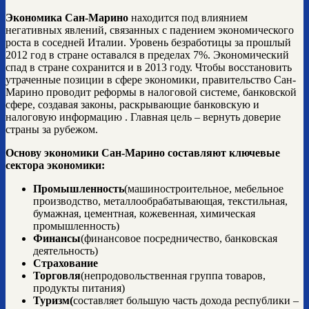
Экономика Сан-Марино
находится под влиянием
негативных явлений, связанных с падением экономического
роста в соседней Италии. Уровень безработицы за прошлый
2012 год в стране оставался в пределах 7%. Экономический
спад в стране сохранится и в 2013 году. Чтобы восстановить
утраченные позиции в сфере экономики, правительство Сан-
Марино проводит реформы в налоговой системе, банковской
сфере, создавая законы, раскрывающие банковскую и
налоговую информацию . Главная цель – вернуть доверие
страны за рубежом.
Основу экономики Сан-Марино составляют ключевые
сектора экономики:
Промышленность
(машиностроительное, мебельное
производство, металлообрабатывающая, текстильная,
бумажная, цементная, кожевенная, химическая
промышленность)
Финансы
(финансовое посредничество, банковская
деятельность)
Страхование
Торговля
(непродовольственная группа товаров,
продукты питания)
Туризм(
составляет большую часть дохода республики –