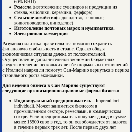
60% ВНП)
Ремесла
(изготовление сувениров и продукции из
стекла, майолики, керамики, фарфора)
Сельское хозяйство
(садоводство, зерновые,
животноводство, виноделие)
Изготовление почтовых марок и нумизматика.
Электронная коммерция
Разумная политика правительства помогли сохранить
финансовую стабильность в стране. Однако общая
экономическая ситуация далека от положительной.
Осуществление дополнительной экономии бюджетных
средств в течение нескольких лет без нормальных отношений
с Италией навряд ли помогут Сан-Марино вернуться в период
стабильного роста экономики.
Для ведения бизнеса в Сан-Марино существуют
следующие организационно-правовые формы бизнеса:
Индивидуальный предприниматель
– Imprenditori
individuali. Может заниматься бизнесом в
промышленном секторе, ремеслами, в коммерческом
сектре. Если предприниматель получает доход в сумме
менее 15500 евро в год, то он освобождается от налогов
в течение первых трех лет. После первых двух лет