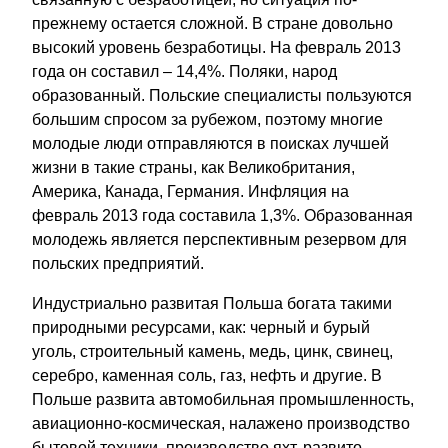
прежнему остается сложной. В стране довольно
высокий уровень безработицы. На февраль 2013
года он составил – 14,4%. Поляки, народ
образованный. Польские специалисты пользуются
большим спросом за рубежом, поэтому многие
молодые люди отправляются в поисках лучшей
жизни в такие страны, как Великобритания,
Америка, Канада, Германия. Инфляция на
февраль 2013 года составила 1,3%. Образованная
молодежь является перспективным резервом для
польских предприятий.
Индустриально развитая Польша богата такими
природными ресурсами, как: черный и бурый
уголь, строительный камень, медь, цинк, свинец,
серебро, каменная соль, газ, нефть и другие. В
Польше развита автомобильная промышленность,
авиационно-космическая, налажено производство
бытовой техники, производство яхт, развито