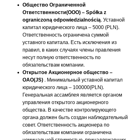
Общество Ограниченной
Ответственности(ООО) – Spółka z
ograniczoną odpowiedzialnością
. Уставной
капитал юридического лица – 5000 (PLN).
Ответственность ограничена суммой
уставного капитала. Есть исключения из
правил, в каких случаях члены правления
несут полную ответственность по
обязательствам компании.
Открытое Акционерное общество –
ОАО(JS)
. Минимальный уставной капитал
юридического лица – 100000(PLN).
Генеральная ассамблея является органом
управления открытого акционерного
общества. В качестве контролирующего
органа должен быть создан наблюдательный
совет. Ответственность акционера по
обязательствам компании ограничена
номинальной стоимостью, принадлежавших