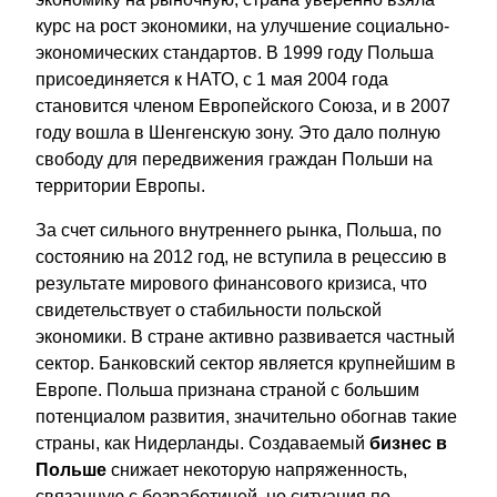
курс на рост экономики, на улучшение социально-
экономических стандартов. В 1999 году Польша
присоединяется к НАТО, с 1 мая 2004 года
становится членом Европейского Союза, и в 2007
году вошла в Шенгенскую зону. Это дало полную
свободу для передвижения граждан Польши на
территории Европы.
За счет сильного внутреннего рынка, Польша, по
состоянию на 2012 год, не вступила в рецессию в
результате мирового финансового кризиса, что
свидетельствует о стабильности польской
экономики. В стране активно развивается частный
сектор. Банковский сектор является крупнейшим в
Европе. Польша признана страной с большим
потенциалом развития, значительно обогнав такие
страны, как Нидерланды. Создаваемый
бизнес в
Польше
снижает некоторую напряженность,
связанную с безработицей, но ситуация по-