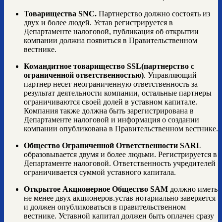
Товарищества SNC.
Партнерство должно состоять из
двух и более людей. Устав регистрируется в
Департаменте налоговой, публикация об открытии
компании должна появиться в Правительственном
вестнике.
Командитное товарищество SSL(партнерство с
ограниченной ответственностью)
. Управляющий
партнер несет неограниченную ответственность за
результат деятельности компании, остальные партнеры
ограничиваются своей долей в уставном капитале.
Компания также должна быть зарегистрирована в
Департаменте налоговой и информация о создании
компании опубликована в Правительственном вестнике.
Общество Ограниченной Ответственности SARL
образовывается двумя и более людьми. Регистрируется в
Департаменте налоговой. Ответственность учредителей
ограничивается суммой уставного капитала.
Открытое Акционерное Общество SAM
должно иметь
не менее двух акционеров.устав нотариально заверяется
и должен опубликоваться в правительственном
вестнике. Уставной капитал должен быть оплачен сразу