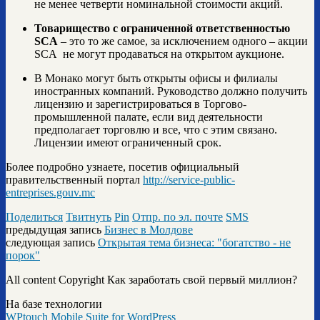
не менее четверти номинальной стоимости акций.
Товарищество с ограниченной ответственностью
SCA
– это то же самое, за исключением одного – акции
SCA не могут продаваться на открытом аукционе.
В Монако могут быть открыты офисы и филиалы
иностранных компаний. Руководство должно получить
лицензию и зарегистрироваться в Торгово-
промышленной палате, если вид деятельности
предполагает торговлю и все, что с этим связано.
Лицензии имеют ограниченный срок.
Более подробно узнаете, посетив официальный
правительственный портал
http://service-public-
entreprises.gouv.mc
Поделиться
Твитнуть
Pin
Отпр. по эл. почте
SMS
предыдущая запись
Бизнес в Молдове
следующая запись
Открытая тема бизнеса: "богатство - не
порок"
All content Copyright Как заработать свой первый миллион?
На базе технологии
WPtouch Mobile Suite for WordPress