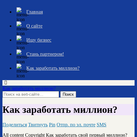
Главная
О сайте
Ищу бизнес
Стань партнером!
Как заработать миллион?
Как заработать миллион?
Как заработать миллион?
Поделиться
Твитнуть
Pin
Отпр. по эл. почте
SMS
All content Copyright Как заработать свой первый миллион?