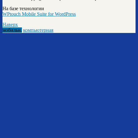
На базе технологии
WPtouch Mobile Suite for WordPress
Наверх
мобильн.
компьютерная